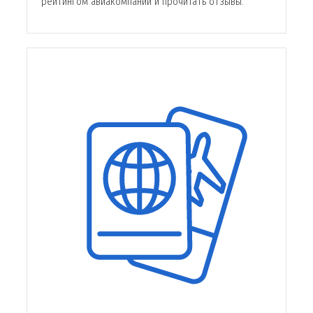
рейтингом авиакомпаний и прочитать отзывы.
Крупный авиаперевозчик Emirates Airlines
выполняет регулярные и коммерческие
пассажирские перевозки по 142 мировым
направлениям. Карта полета охватывает 78