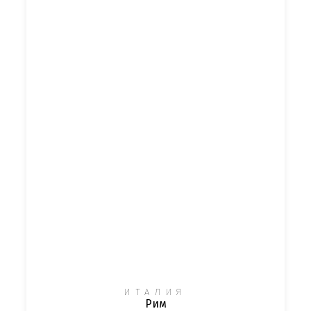
ИТАЛИЯ
Рим