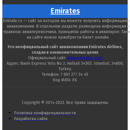
Кодировки
Emirates
Код ИАТА авиакомпании – EK.
Emirate.ru — сайт на котором вы можете получить информацию 
авиакомпании. В отдельном разделе размещена информация о
правилах авиаперевозчика, принципах работы и авиапарке. Так
на сайте можно приобрести билет онлайн.
Это неофициальный сайт авиакомпании Emirates Airlines,
создан в ознакомительных целях
Официальный сайт:
www.emirates.com
Адрес: Basin Express Yolu No 2, Halkali 34303, Istanbul, 34800,
Turkey.
Телефон: 7 861 277 34 45
Код ИАТА: EK
Copyright © 2014-2023. Все права защищены.
Политика конфиденциальности
Разработка сайта