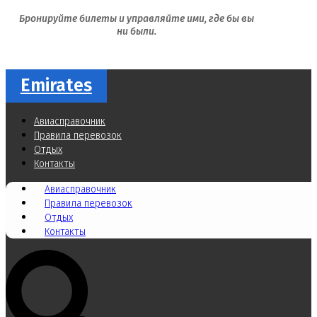
Бронируйте билеты и управляйте ими, где бы вы
ни были.
Emirates
Авиасправочник
Правила перевозок
Отдых
Контакты
Авиасправочник
Правила перевозок
Отдых
Контакты