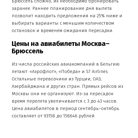
Брюссель сложно, их необходимо бронировать
заранее. Раннее планирование дня вылета
позволит находить предложения на 25% ниже и
выбирать варианты с меньшим количеством
остановок и временем ожидания пересадки.
Цены на авиабилеты Москва–
Брюссель
Из числа российских авиакомпаний в Бельгию
летают: «Аэрофлот», «Победа» и S7 Airlines.
Остальные перевозчики из Турции, ОАЭ,
Азербайджана и других стран. Прямых рейсов из
Москвы они не организуют. Из-за пересадок
время перелета увеличивается с 3 до 43 часов.
Цена авиабилетов в период сентябрь–октябрь
составляет от 93158 до 158646 рублей.