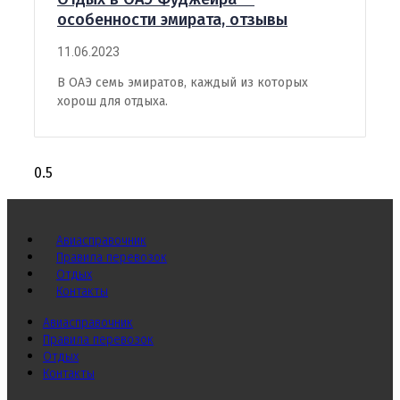
особенности эмирата, отзывы
11.06.2023
В ОАЭ семь эмиратов, каждый из которых
хорош для отдыха.
Авиасправочник
Правила перевозок
Отдых
Контакты
Авиасправочник
Правила перевозок
Отдых
Контакты