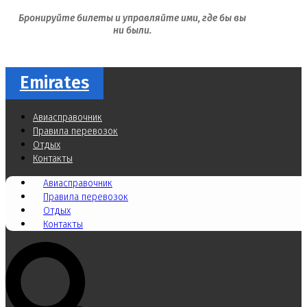
Бронируйте билеты и управляйте ими, где бы вы
ни были.
Emirates
Авиасправочник
Правила перевозок
Отдых
Контакты
Авиасправочник
Правила перевозок
Отдых
Контакты