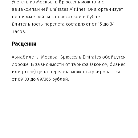
Улететь из Москвы в Брюссель можно и с
авиакомпанией Emirates Airlines. Она организует
непрямые рейсы с пересадкой в Дубае.
Длительность перелета составляет от 15 до 34
часов.
Расценки
Авиабилеты Москва–Брюссель Emirates обойдутся
дороже. В зависимости от тарифа (эконом, бизнес
или prime) цена перелета может варьироваться
от 69133 до 997365 рублей.