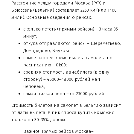
Расстояние между городами Москва (РФ) и
Брюссель (Бельгия) составляет 2253 км (или 1400
мили). Основные сведения о рейсах:
сколько лететь (прямым рейсом) – 3 часа 35
минут;
откуда отправляются рейсы – Шереметьево,
Домодедово, Внуково;
самое раннее время вылета самолета по
расписанию – 01:00;
средняя стоимость авиабилета (в одну
сторону) – 46000–48000 рублей на 1
человека;
самая низкая цена – от 23000 рублей.
Стоимость билетов на самолет в Бельгию зависит
от даты вылета. В пик спроса купить их можно
только на 30–35% дороже.
Важно! Прямых рейсов Москва–