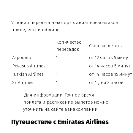
Условия перелета некоторых авиаперевозчиков
приведены в таблице.
Количество
Сколько лететь
пересадок
Аэрофлот
1
от 12 часов 5 минут
Pegasus Airlines
1
от 14 часов 5 минут
Turkish Airlines
1
от 14 часов 15 минут
S7 Airlines
1
от 1 дня 3 часов
Для информации! Точное время
прилета и расписание вылетов можно
уточнить на сайте авиакомпании.
Путешествие с Emirates Airlines