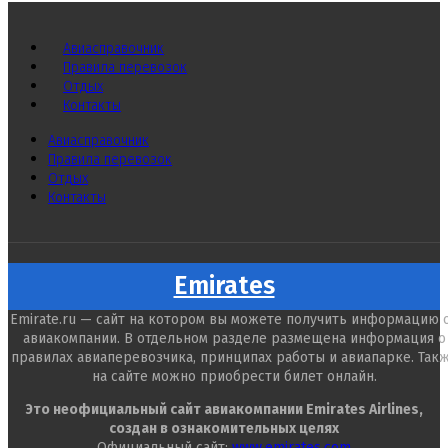
Авиасправочник
Правила перевозок
Отдых
Контакты
Авиасправочник
Правила перевозок
Отдых
Контакты
Emirates
Emirate.ru — сайт на котором вы можете получить информацию 
авиакомпании. В отдельном разделе размещена информация о
правилах авиаперевозчика, принципах работы и авиапарке. Так
на сайте можно приобрести билет онлайн.
Это неофициальный сайт авиакомпании Emirates Airlines,
создан в ознакомительных целях
Официальный сайт:
www.emirates.com