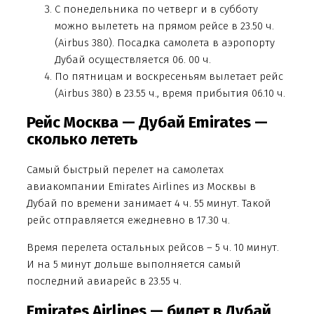
С понедельника по четверг и в субботу
можно вылететь на прямом рейсе в 23.50 ч.
(Airbus 380). Посадка самолета в аэропорту
Дубай осуществляется 06. 00 ч.
По пятницам и воскресеньям вылетает рейс
(Airbus 380) в 23.55 ч., время прибытия 06.10 ч.
Рейс Москва — Дубай Emirates —
сколько лететь
Самый быстрый перелет на самолетах
авиакомпании Emirates Airlines из Москвы в
Дубай по времени занимает 4 ч. 55 минут. Такой
рейс отправляется ежедневно в 17.30 ч.
Время перелета остальных рейсов – 5 ч. 10 минут.
И на 5 минут дольше выполняется самый
последний авиарейс в 23.55 ч.
Emirates Airlines — билет в Дубай