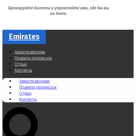
Бронируйте билеты и управляйте ими, где бы вы
ни были.
Emirates
Авиасправочник
Правила перевозок
Отдых
Контакты
Авиасправочник
Правила перевозок
Отдых
Контакты