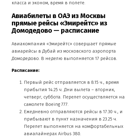
класса и эконом, время в полете.
Авиабилеты в ОАЭ из Москвы
прямые рейсы «Эмирейтс» из
Домодедово — расписание
Авиакомпания «Эмирейтс» совершает прямые
авиарейсы в Дубай из московского аэропорта
Домодедово. В неделю выполняется 17 рейсов.
Расписание:
Первый рейс отправляется в 8.15 ч., время
прибытия 14.25 ч. Дни вылета – вторник,
четверг, суббота. Перелет осуществляется на
самолете Boeing 777.
Ежедневно отправляются рейсы в 17.30 ч., и
прибывают в пункт назначения в 23.25 ч.
Перелет выполняется на комфортабельных
авиалайнерах Airbus 380.