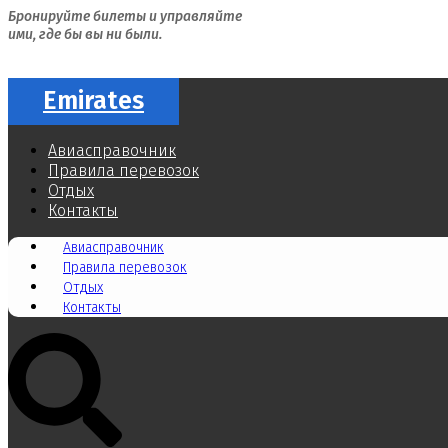
Бронируйте билеты и управляйте
ими, где бы вы ни были.
Emirates
Авиасправочник
Правила перевозок
Отдых
Контакты
Авиасправочник
Правила перевозок
Отдых
Контакты