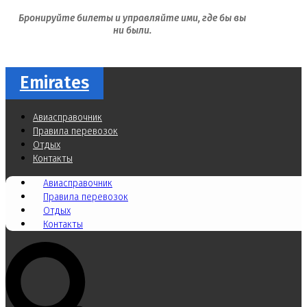
Бронируйте билеты и управляйте ими, где бы вы
ни были.
Emirates
Авиасправочник
Правила перевозок
Отдых
Контакты
Авиасправочник
Правила перевозок
Отдых
Контакты