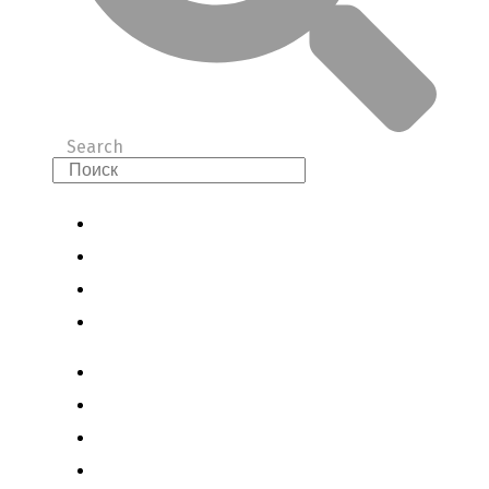
Search
Авиасправочник
Правила перевозок
Отдых
Контакты
Авиасправочник
Правила перевозок
Отдых
Контакты