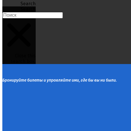
Search
Search
Close this
search box.
Бронируйте билеты и управляйте ими, где бы вы ни были.