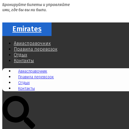
Бронируйте билеты и управляйте
ими, где бы вы ни были.
Emirates
Авиасправочник
Правила перевозок
Отдых
Контакты
Авиасправочник
Правила перевозок
Отдых
Контакты